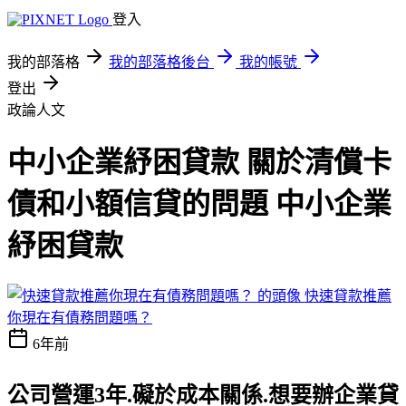
登入
我的部落格
我的部落格後台
我的帳號
登出
政論人文
中小企業紓困貸款 關於清償卡
債和小額信貸的問題 中小企業
紓困貸款
快速貸款推薦
你現在有債務問題嗎？
6年前
公司營運3年.礙於成本關係.想要辦企業貸